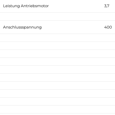
Leistung Antriebsmotor
3,7
Anschlussspannung
400