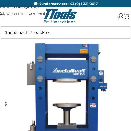
☎ Kundenservice:
+43 (0) 1 321 0017
Skip to navigation
Skip to main content
AUSV
ERKA
UFT