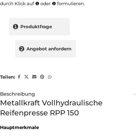
durch Klick auf ❶ oder ❷ formulieren.
❶
Produktfrage
❷
Angebot anfordern
Teilen:
Beschreibung
Metallkraft Vollhydraulische
Reifenpresse RPP 150
Hauptmerkmale