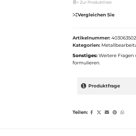
+ Zur Produktliste
Vergleichen Sie
Artikelnummer:
403063502
Kategorien:
Metallbearbei
Sonstiges:
Weitere Fragen 
formulieren.
❶
Produktfrage
Teilen: