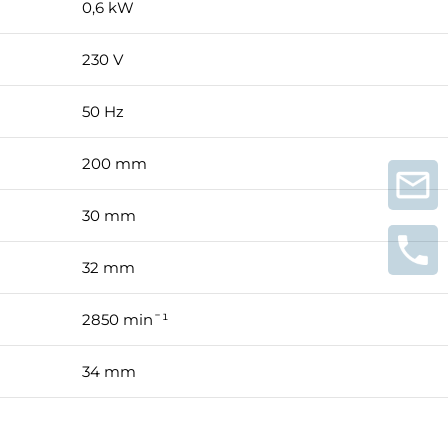
0,6 kW
230 V
50 Hz
200 mm
30 mm
32 mm
2850 min¯¹
34 mm