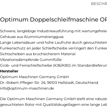
BESCH
Optimum Doppelschleifmaschine OPT
Schwere, langlebige Industrieausführung mit wartungsfrei
Gehäuse aus Aluminiumstrangguss
Lange Lebensdauer und hohe Laufruhe durch gewuchteten 
Funkenschutz an jeder Schleifscheibe verringert den Funke
Sichtscheiben aus bruchsicherem Material
Vibrationsdämpfende Gummifüße
Grob- und Feinschleifscheibe (K36/K80) im Standardliefer
Hersteller
Optimum Maschinen Germany GmbH
Dr.-Robert-Pfleger-Str. 26, 96103 Hallstadt, Deutschland
info@optimum-maschinen.de
Die Optimum Maschinen Germany GmbH stellt eine robuste
gewuchteten Rotor mit Qualitätskugellagern eine lange Le