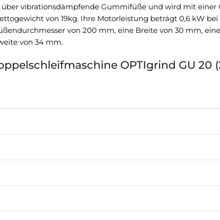
 über vibrationsdämpfende Gummifüße und wird mit einer Gro
ewicht von 19kg. Ihre Motorleistung beträgt 0,6 kW bei 
 Außendurchmesser von 200 mm, eine Breite von 30 mm, ein
nweite von 34 mm.
ppelschleifmaschine OPTIgrind GU 20 (