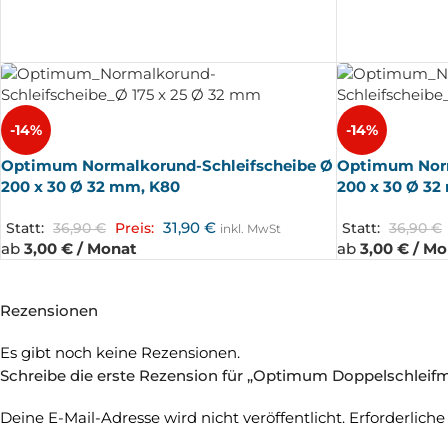
-14%
-14%
Optimum Normalkorund-Schleifscheibe Ø
Optimum Norm
200 x 30 Ø 32 mm, K80
200 x 30 Ø 32
31,90
€
Statt:
36,90
€
Preis:
Statt:
36,90
€
inkl. MwSt
ab
3,00 € / Monat
ab
3,00 € / M
Rezensionen
Es gibt noch keine Rezensionen.
Schreibe die erste Rezension für „Optimum Doppelschleif
Deine E-Mail-Adresse wird nicht veröffentlicht.
Erforderliche