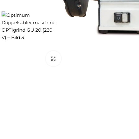
Zum Vergrößern anklicken