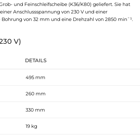
b- und Feinschleifscheibe (K36/K80) geliefert. Sie hat
einer Anschlussspannung von 230 V und einer
e Bohrung von 32 mm und eine Drehzahl von 2850 min¯¹.
230 V)
DETAILS
495 mm
260 mm
330 mm
19 kg