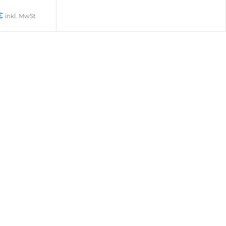
€
inkl. MwSt