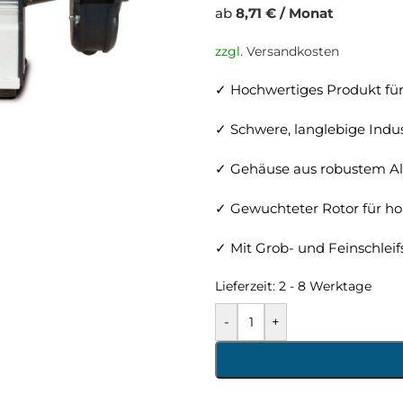
ab
8,71 € / Monat
zzgl.
Versandkosten
✓ Hochwertiges Produkt fü
✓ Schwere, langlebige Indu
✓ Gehäuse aus robustem A
✓ Gewuchteter Rotor für h
✓ Mit Grob- und Feinschlei
Lieferzeit:
2 - 8 Werktage
-
+