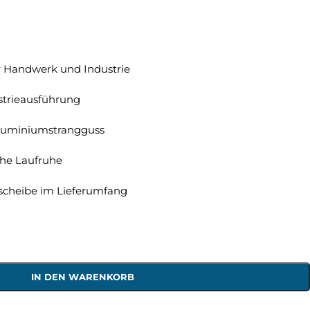
r Handwerk und Industrie
strieausführung
luminiumstrangguss
ohe Laufruhe
fscheibe im Lieferumfang
IN DEN WARENKORB