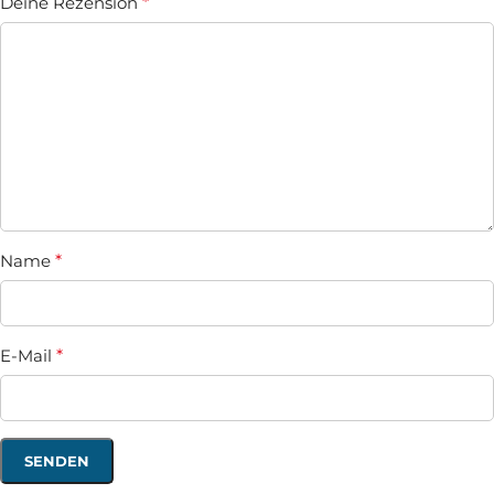
Deine Rezension
*
Name
*
E-Mail
*