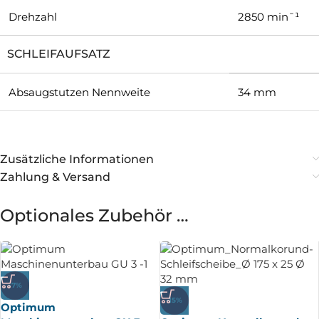
Drehzahl
2850 min¯¹
SCHLEIFAUFSATZ
Absaugstutzen Nennweite
34 mm
Zusätzliche Informationen
Zahlung & Versand
Optionales Zubehör …
-7%
-15%
Optimum