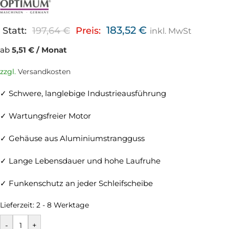
183,52
€
Statt:
197,64
€
Preis:
inkl. MwSt
ab
5,51 € / Monat
zzgl.
Versandkosten
✓ Schwere, langlebige Industrieausführung
✓ Wartungsfreier Motor
✓ Gehäuse aus Aluminiumstrangguss
✓ Lange Lebensdauer und hohe Laufruhe
✓ Funkenschutz an jeder Schleifscheibe
Lieferzeit:
2 - 8 Werktage
-
+