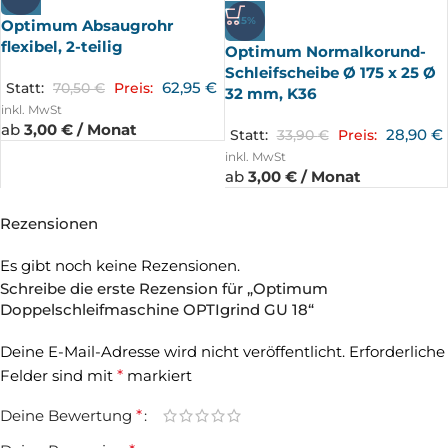
-15%
Optimum Absaugrohr
flexibel, 2-teilig
Optimum Normalkorund-
Schleifscheibe Ø 175 x 25 Ø
62,95
€
Statt:
70,50
€
Preis:
32 mm, K36
inkl. MwSt
ab
3,00 € / Monat
28,90
€
Statt:
33,90
€
Preis:
inkl. MwSt
ab
3,00 € / Monat
Rezensionen
Es gibt noch keine Rezensionen.
Schreibe die erste Rezension für „Optimum
Doppelschleifmaschine OPTIgrind GU 18“
Deine E-Mail-Adresse wird nicht veröffentlicht.
Erforderliche
Felder sind mit
*
markiert
Deine Bewertung
*