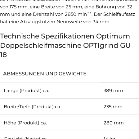
von 175 mm, eine Breite von 25 mm, eine Bohrung von 32
mm und eine Drehzahl von 2850 min¯¹. Der Schleifaufsatz
hat eine Absaugstutzen Nennweite von 34 mm.
Technische Spezifikationen Optimum
Doppelschleifmaschine OPTIgrind GU
18
ABMESSUNGEN UND GEWICHTE
Länge (Produkt) ca.
389 mm
Breite/Tiefe (Produkt) ca.
235 mm
Höhe (Produkt) ca.
280 mm
Gewicht (Netto) ca.
14 kg