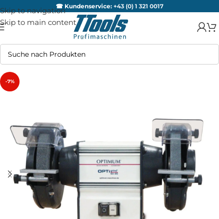
☎ Kundenservice:
+43 (0) 1 321 0017
Skip to navigation
Skip to main content
-7%