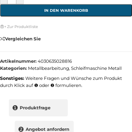
IN DEN WARENKORB
+ Zur Produktliste
Vergleichen Sie
Artikelnummer:
4030635028816
Kategorien:
Metallbearbeitung
,
Schleifmaschine Metall
Sonstiges:
Weitere Fragen und Wünsche zum Produkt
durch Klick auf ❶ oder ❷ formulieren.
❶
Produktfrage
❷
Angebot anfordern