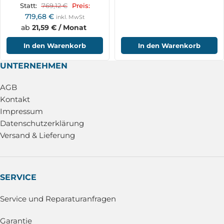
MBM600LRE_230V
769,12
€
Statt:
Preis:
719,68
€
inkl. MwSt
ab
21,59 € / Monat
In den Warenkorb
In den Warenkorb
UNTERNEHMEN
AGB
Kontakt
Impressum
Datenschutzerklärung
Versand & Lieferung
SERVICE
Service und Reparaturanfragen
Garantie