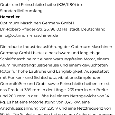
Grob- und Feinschleifscheibe (K36/K80) im
Standardlieferumfang
Hersteller
Optimum Maschinen Germany GmbH
Dr.-Robert-Pfleger-Str. 26, 96103 Hallstadt, Deutschland
info@optimum-maschinen.de
Die robuste Industrieausführung der Optimum Maschinen
Germany GmbH bietet eine schwere und langlebige
Schleifmaschine mit einem wartungsfreien Motor, einem
Aluminiumstranggussgehäuse und einem gewuchteten
Rotor für hohe Laufruhe und Langlebigkeit. Ausgestattet
mit Funken- und Sichtschutz, vibrationsdämpfenden
Gummifüßen und Grob- sowie Feinschleifscheiben, misst
das Produkt 389 mm in der Länge, 235 mm in der Breite
und 280 mm in der Höhe bei einem Nettogewicht von 14
kg. Es hat eine Motorleistung von 0,45 kW, eine
Anschlussspannung von 230 V und eine Netzfrequenz von
50 Hz. Die Schleifscheiben haben einen Außendurchmesser