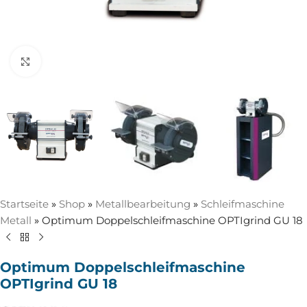
Zum Vergrößern anklicken
Startseite
»
Shop
»
Metallbearbeitung
»
Schleifmaschine
Metall
»
Optimum Doppelschleifmaschine OPTIgrind GU 18
Optimum Doppelschleifmaschine
OPTIgrind GU 18