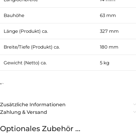
Bauhöhe
63 mm
Länge (Produkt) ca.
327 mm
Breite/Tiefe (Produkt) ca.
180 mm
Gewicht (Netto) ca.
5 kg
“`
Zusätzliche Informationen
Zahlung & Versand
Optionales Zubehör …