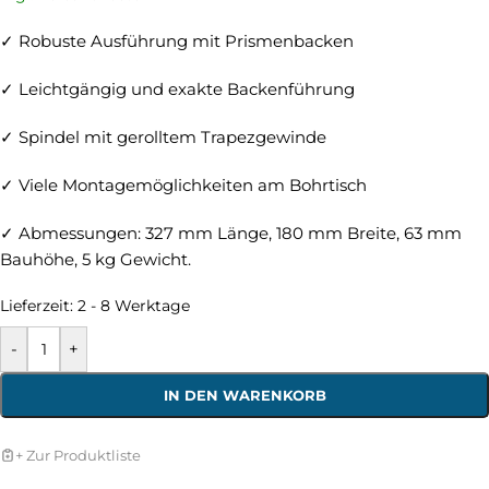
✓ Robuste Ausführung mit Prismenbacken
✓ Leichtgängig und exakte Backenführung
✓ Spindel mit gerolltem Trapezgewinde
✓ Viele Montagemöglichkeiten am Bohrtisch
✓ Abmessungen: 327 mm Länge, 180 mm Breite, 63 mm
Bauhöhe, 5 kg Gewicht.
Lieferzeit:
2 - 8 Werktage
-
+
IN DEN WARENKORB
+ Zur Produktliste