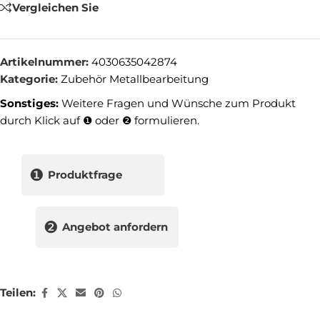
Vergleichen Sie
Artikelnummer:
4030635042874
Kategorie:
Zubehör Metallbearbeitung
Sonstiges:
Weitere Fragen und Wünsche zum Produkt
durch Klick auf ❶ oder ❷ formulieren.
❶
Produktfrage
❷
Angebot anfordern
Teilen: