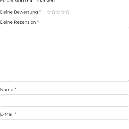
Felder sind mit
*
markiert
Deine Bewertung
*
Deine Rezension
*
Name
*
E-Mail
*