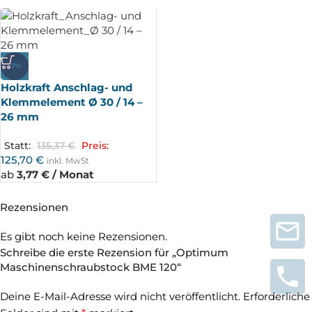
-7%
Holzkraft Anschlag- und
Klemmelement Ø 30 / 14 –
26 mm
Statt:
135,37
€
Preis:
125,70
€
inkl. MwSt
ab
3,77 € / Monat
Rezensionen
Es gibt noch keine Rezensionen.
Schreibe die erste Rezension für „Optimum
Maschinenschraubstock BME 120“
Deine E-Mail-Adresse wird nicht veröffentlicht.
Erforderliche