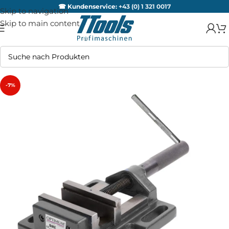
☎ Kundenservice:
+43 (0) 1 321 0017
Skip to navigation
Skip to main content
-7%