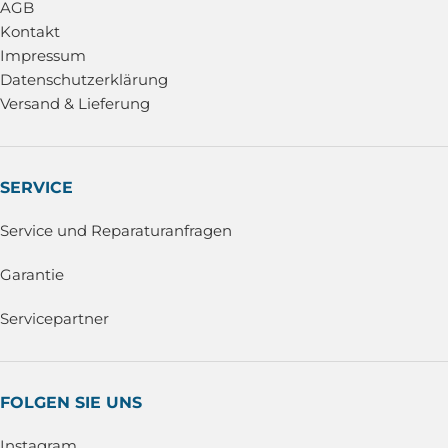
AGB
Kontakt
Impressum
Datenschutzerklärung
Versand & Lieferung
SERVICE
Service und Reparaturanfragen
Garantie
Servicepartner
FOLGEN SIE UNS
Instagram