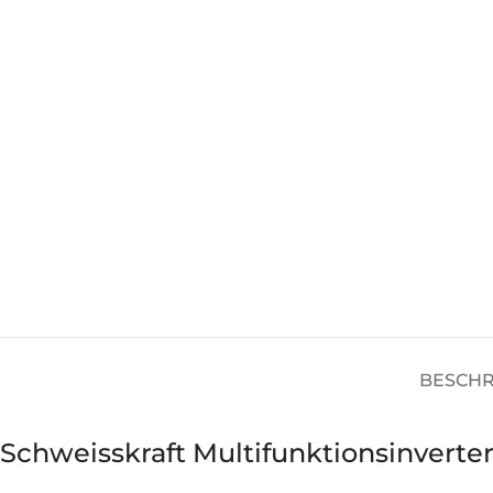
BESCH
Schweisskraft Multifunktionsinverte