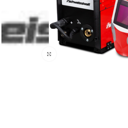
Zum Vergrößern anklicken