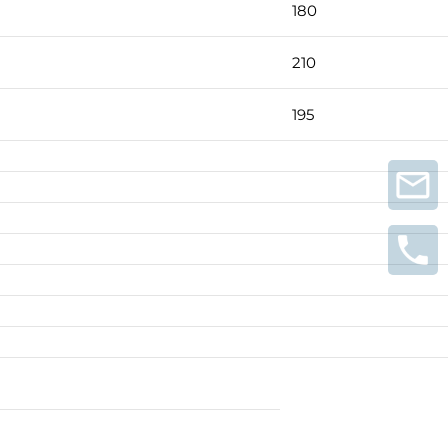
180
210
195