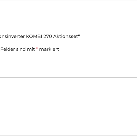
ionsinverter KOMBI 270 Aktionsset“
 Felder sind mit
*
markiert