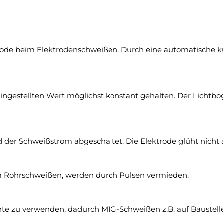
trode beim Elektrodenschweißen. Durch eine automatische 
gestellten Wert möglichst konstant gehalten. Der Lichtboge
 der Schweißstrom abgeschaltet. Die Elektrode glüht nicht a
m Rohrschweißen, werden durch Pulsen vermieden.
te zu verwenden, dadurch MIG-Schweißen z.B. auf Baustelle