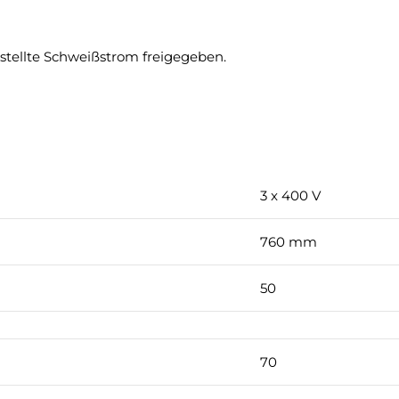
tellte Schweißstrom freigegeben.
3 x 400 V
760 mm
50
70