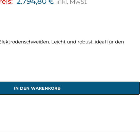
2.794,80
€
reis:
inkl. MwSt
ktrodenschweißen. Leicht und robust, ideal für den
IN DEN WARENKORB