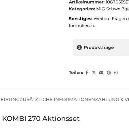
Artikelnummer:
1087055SE
Kategorien:
MIG Schweißge
Sonstiges:
Weitere Fragen 
formulieren.
❶
Produktfrage
Teilen:
REIBUNG
ZUSÄTZLICHE INFORMATIONEN
ZAHLUNG & 
r KOMBI 270 Aktionsset