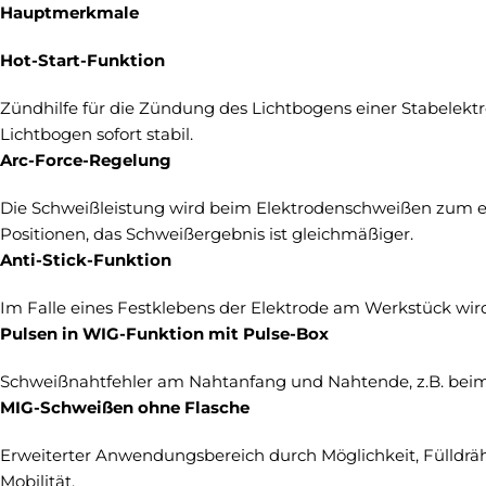
Hauptmerkmale
Hot-Start-Funktion
Zündhilfe für die Zündung des Lichtbogens einer Stabelek
Lichtbogen sofort stabil.
Arc-Force-Regelung
Die Schweißleistung wird beim Elektrodenschweißen zum ein
Positionen, das Schweißergebnis ist gleichmäßiger.
Anti-Stick-Funktion
Im Falle eines Festklebens der Elektrode am Werkstück wird
Pulsen in WIG-Funktion mit Pulse-Box
Schweißnahtfehler am Nahtanfang und Nahtende, z.B. bei
MIG-Schweißen ohne Flasche
Erweiterter Anwendungsbereich durch Möglichkeit, Fülldräh
Mobilität.