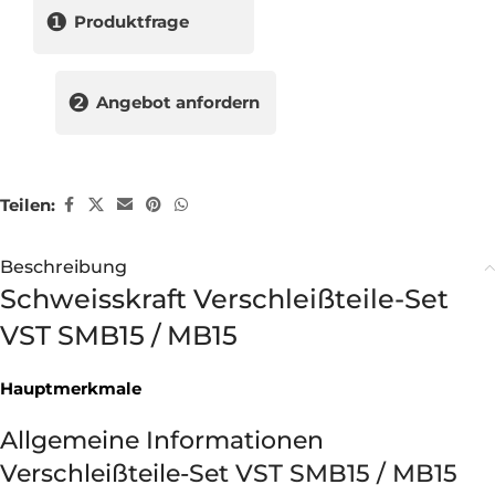
❶
Produktfrage
❷
Angebot anfordern
Teilen:
Beschreibung
Schweisskraft Verschleißteile-Set
VST SMB15 / MB15
Hauptmerkmale
Allgemeine Informationen
Verschleißteile-Set VST SMB15 / MB15