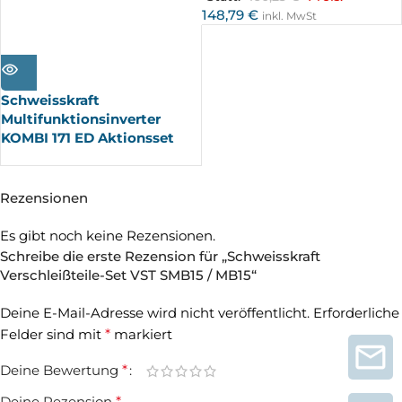
148,79
€
inkl. MwSt
AUSV
ERKA
UFT
Schweisskraft
Multifunktionsinverter
KOMBI 171 ED Aktionsset
Rezensionen
Es gibt noch keine Rezensionen.
Schreibe die erste Rezension für „Schweisskraft
Verschleißteile-Set VST SMB15 / MB15“
Deine E-Mail-Adresse wird nicht veröffentlicht.
Erforderliche
Felder sind mit
*
markiert
Deine Bewertung
*
Deine Rezension
*