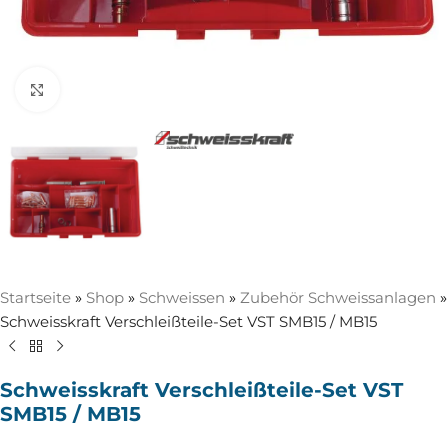
Zum Vergrößern anklicken
Startseite
»
Shop
»
Schweissen
»
Zubehör Schweissanlagen
»
Schweisskraft Verschleißteile-Set VST SMB15 / MB15
Schweisskraft Verschleißteile-Set VST
SMB15 / MB15