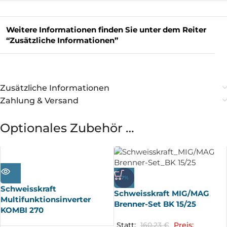
Weitere Informationen finden Sie unter dem Reiter
“Zusätzliche Informationen”
Zusätzliche Informationen
Zahlung & Versand
Optionales Zubehör …
AUSV
ERKA
UFT
-7%
Schweisskraft
Schweisskraft MIG/MAG
Multifunktionsinverter
Brenner-Set BK 15/25
KOMBI 270
Statt:
160,23
€
Preis: