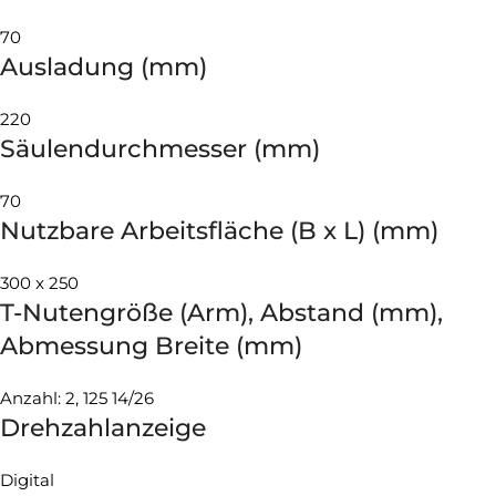
70
Ausladung (mm)
220
Säulendurchmesser (mm)
70
Nutzbare Arbeitsfläche (B x L) (mm)
300 x 250
T-Nutengröße (Arm), Abstand (mm),
Abmessung Breite (mm)
Anzahl: 2, 125 14/26
Drehzahlanzeige
Digital