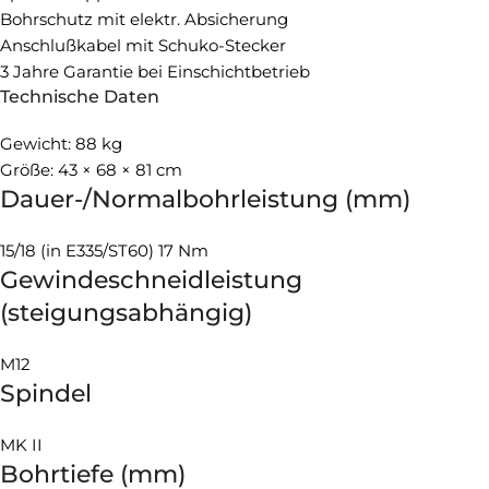
Bohrschutz mit elektr. Absicherung
Anschlußkabel mit Schuko-Stecker
3 Jahre Garantie bei Einschichtbetrieb
Technische Daten
Gewicht: 88 kg
Größe: 43 × 68 × 81 cm
Dauer-/Normalbohrleistung (mm)
15/18 (in E335/ST60) 17 Nm
Gewindeschneidleistung
(steigungsabhängig)
M12
Spindel
MK II
Bohrtiefe (mm)