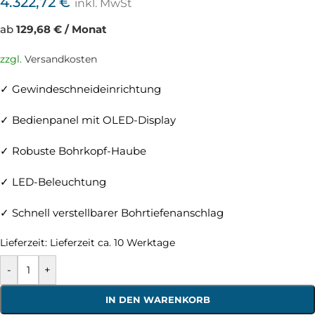
4.322,72
€
inkl. MwSt
ab
129,68 € / Monat
zzgl.
Versandkosten
✓ Gewindeschneideinrichtung
✓ Bedienpanel mit OLED-Display
✓ Robuste Bohrkopf-Haube
✓ LED-Beleuchtung
✓ Schnell verstellbarer Bohrtiefenanschlag
Lieferzeit:
Lieferzeit ca. 10 Werktage
-
+
IN DEN WARENKORB