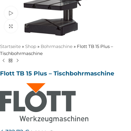
Video ansehen
Zum Vergrößern anklicken
Startseite
»
Shop
»
Bohrmaschine
»
Flott TB 15 Plus –
Tischbohrmaschine
Flott TB 15 Plus – Tischbohrmaschine