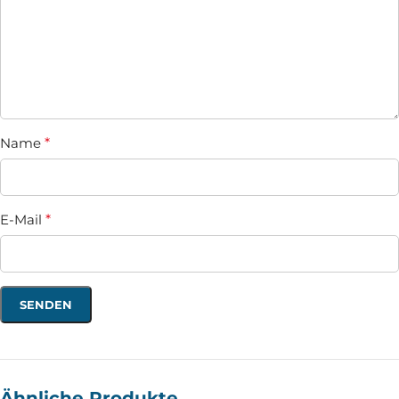
Name
*
E-Mail
*
Ähnliche Produkte