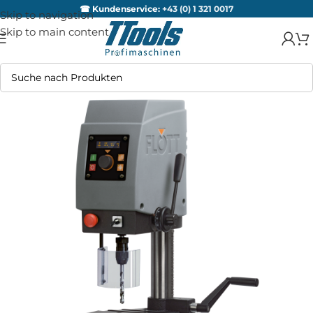
☎ Kundenservice:
+43 (0) 1 321 0017
Skip to navigation
Skip to main content