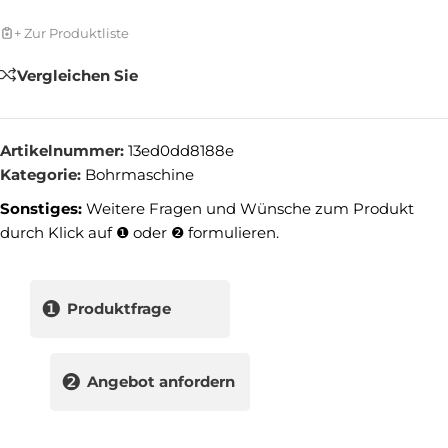
+ Zur Produktliste
Vergleichen Sie
Artikelnummer:
13ed0dd8188e
Kategorie:
Bohrmaschine
Sonstiges:
Weitere Fragen und Wünsche zum Produkt
durch Klick auf ❶ oder ❷ formulieren.
❶
Produktfrage
❷
Angebot anfordern