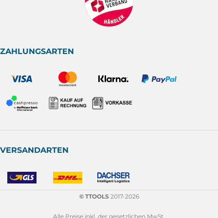
ZAHLUNGSARTEN
VERSANDARTEN
© TTOOLS
2017-2026
Alle Preise inkl. der gesetzlichen MwSt.