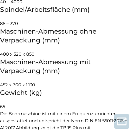
40 – 4000
Spindel/Arbeitsfläche (mm)
85 – 370
Maschinen-Abmessung ohne
Verpackung (mm)
400 x 520 x 850
Maschinen-Abmessung mit
Verpackung (mm)
452 x 700 x 1.130
Gewicht (kg)
65
Die Bohrmaschine ist mit einem Frequenzumrichter
ausgestattet und entspricht der Norm DIN EN 55011:2016 +
A1:2017.Abbildung zeigt die TB 15 Plus mit