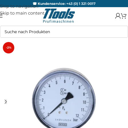
☎ Kundenservice:
+43 (0) 1 321 0017
Skip to navigation
Skip to main content
-2%
AUSV
ERKA
UFT