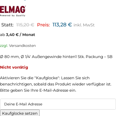
113,28
€
Statt:
115,20
€
Preis:
inkl. MwSt
ab
3,40 € / Monat
zzgl.
Versandkosten
Ø 80 mm, Ø 1/4′ Außengewinde hinten1 Stk. Packung – SB
Nicht vorrätig
Aktivieren Sie die "Kaufglocke": Lassen Sie sich
benachrichtigen, sobald das Produkt wieder verfügbar ist.
Bitte geben Sie Ihre E-Mail-Adresse ein.
Kaufglocke setzen