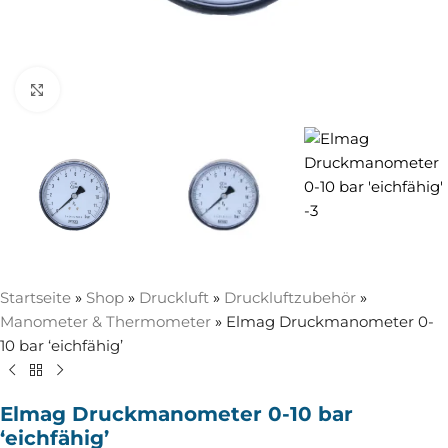
Zum Vergrößern anklicken
Startseite
»
Shop
»
Druckluft
»
Druckluftzubehör
»
Manometer & Thermometer
»
Elmag Druckmanometer 0-
10 bar ‘eichfähig’
Elmag Druckmanometer 0-10 bar
‘eichfähig’