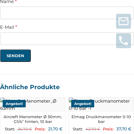
Name
*
E-Mail
*
Ähnliche Produkte
Angebot!
Angebot!
Aircraft Manometer Ø 50mm,
Elmag Druckmanometer 0-10
G1/4" hinten, 10 bar
bar
21,70
€
37,70
€
26,70
€
42,70
€
Statt:
Preis:
Statt:
Preis: