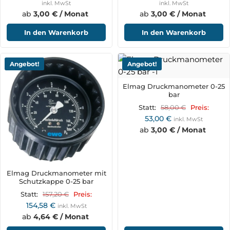
inkl. MwSt
inkl. MwSt
ab
3,00 € / Monat
ab
3,00 € / Monat
In den Warenkorb
In den Warenkorb
Angebot!
Angebot!
Elmag Druckmanometer 0-25
bar
58,00
€
Statt:
Preis:
53,00
€
inkl. MwSt
ab
3,00 € / Monat
Elmag Druckmanometer mit
Schutzkappe 0-25 bar
157,20
€
Statt:
Preis:
154,58
€
inkl. MwSt
ab
4,64 € / Monat