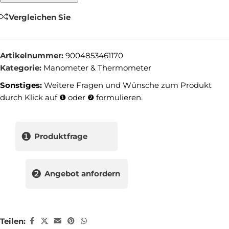
Vergleichen Sie
Artikelnummer:
9004853461170
Kategorie:
Manometer & Thermometer
Sonstiges:
Weitere Fragen und Wünsche zum Produkt
durch Klick auf ❶ oder ❷ formulieren.
❶
Produktfrage
❷
Angebot anfordern
Teilen: