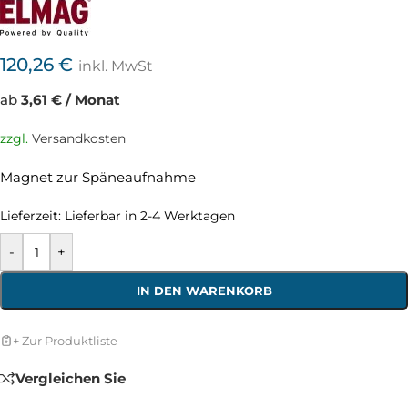
120,26
€
inkl. MwSt
ab
3,61 € / Monat
zzgl.
Versandkosten
Magnet zur Späneaufnahme
Lieferzeit:
Lieferbar in 2-4 Werktagen
-
+
IN DEN WARENKORB
+ Zur Produktliste
Vergleichen Sie