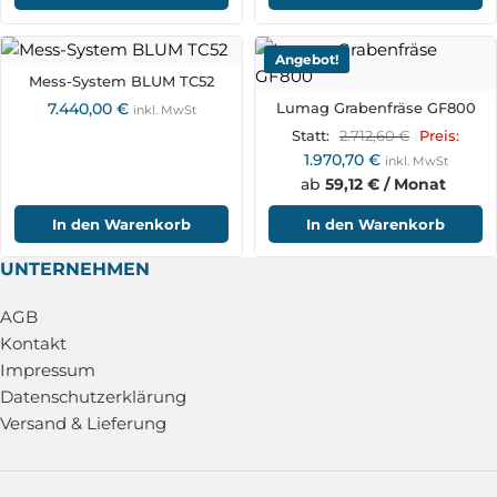
Angebot!
Mess-System BLUM TC52
7.440,00
€
Lumag Grabenfräse GF800
inkl. MwSt
2.712,60
€
Statt:
Preis:
1.970,70
€
inkl. MwSt
ab
59,12 € / Monat
In den Warenkorb
In den Warenkorb
UNTERNEHMEN
AGB
Kontakt
Impressum
Datenschutzerklärung
Versand & Lieferung