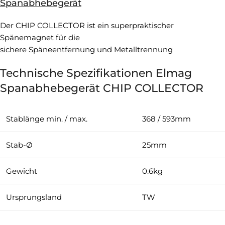
Spanabhebegerät
Der CHIP COLLECTOR ist ein superpraktischer
Spänemagnet für die
sichere Späneentfernung und Metalltrennung
Technische Spezifikationen Elmag
Spanabhebegerät CHIP COLLECTOR
Stablänge min. / max.
368 / 593mm
Stab-Ø
25mm
Gewicht
0.6kg
Ursprungsland
TW