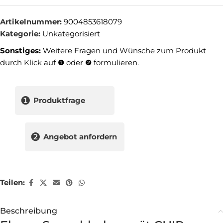
Artikelnummer:
9004853618079
Kategorie:
Unkategorisiert
Sonstiges:
Weitere Fragen und Wünsche zum Produkt
durch Klick auf ❶ oder ❷ formulieren.
❶
Produktfrage
❷
Angebot anfordern
Teilen:
Beschreibung