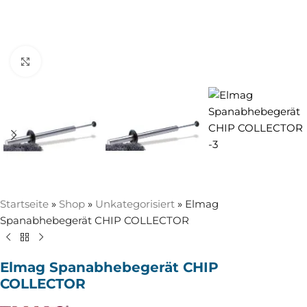
Zum Vergrößern anklicken
Startseite
»
Shop
»
Unkategorisiert
»
Elmag
Spanabhebegerät CHIP COLLECTOR
Elmag Spanabhebegerät CHIP
COLLECTOR