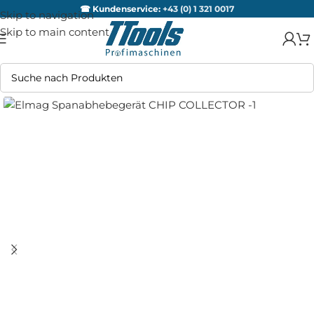
☎ Kundenservice:
+43 (0) 1 321 0017
Skip to navigation
Skip to main content