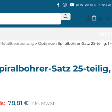
KONTAKTIERE UNS
FA
SALE
Metallbearbeitung
»
Optimum Spiralbohrer-Satz 25-teilig, 1 –
ralbohrer-Satz 25-teilig,
78,81
€
is:
inkl. MwSt