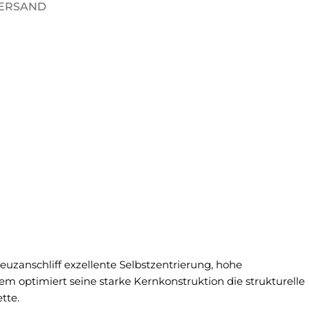
VERSAND
zanschliff exzellente Selbstzentrierung, hohe
 optimiert seine starke Kernkonstruktion die strukturelle
tte.