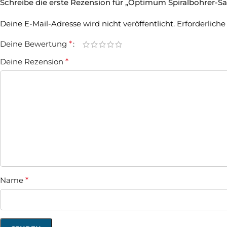
Schreibe die erste Rezension für „Optimum Spiralbohrer-Satz
Deine E-Mail-Adresse wird nicht veröffentlicht.
Erforderliche
Deine Bewertung
*
Deine Rezension
*
Name
*