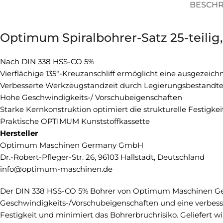
BESCH
Optimum Spiralbohrer-Satz 25-teilig,
Nach DIN 338 HSS-CO 5%
Vierflächige 135°-Kreuzanschliff ermöglicht eine ausgezeich
Verbesserte Werkzeugstandzeit durch Legierungsbestandte
Hohe Geschwindigkeits-/ Vorschubeigenschaften
Starke Kernkonstruktion optimiert die strukturelle Festigke
Praktische OPTIMUM Kunststoffkassette
Hersteller
Optimum Maschinen Germany GmbH
Dr.-Robert-Pfleger-Str. 26, 96103 Hallstadt, Deutschland
info@optimum-maschinen.de
Der DIN 338 HSS-CO 5% Bohrer von Optimum Maschinen Germa
Geschwindigkeits-/Vorschubeigenschaften und eine verbesse
Festigkeit und minimiert das Bohrerbruchrisiko. Geliefert w