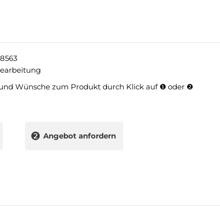
8563
bearbeitung
und Wünsche zum Produkt durch Klick auf ❶ oder ❷
❷
Angebot anfordern