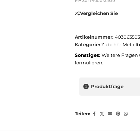
+ Zur Produktliste
Vergleichen Sie
Artikelnummer:
403063503
Kategorie:
Zubehör Metall
Sonstiges:
Weitere Fragen 
formulieren.
❶
Produktfrage
Teilen: