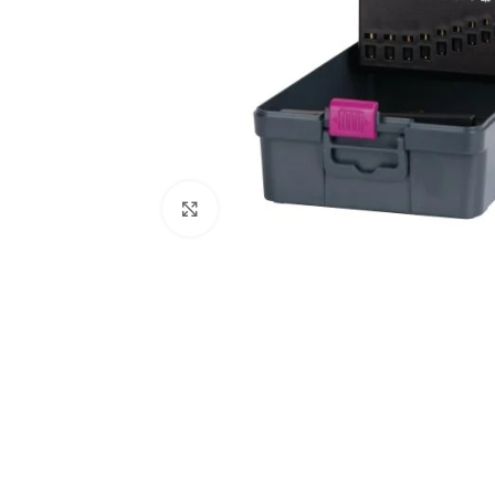
Zum Vergrößern anklicken